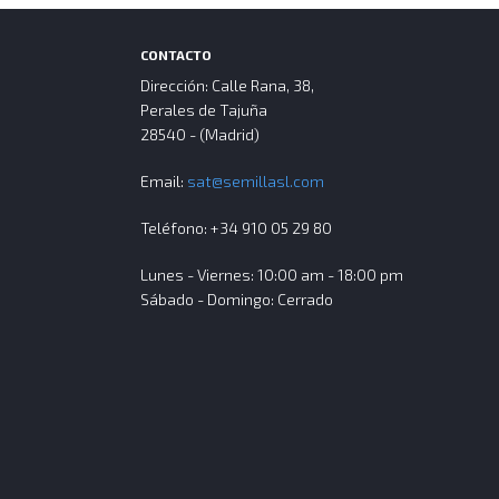
CONTACTO
Dirección: Calle Rana, 38,
Perales de Tajuña
28540 - (Madrid)
Email:
sat@semillasl.com
Teléfono: +34 910 05 29 80
Lunes - Viernes: 10:00 am - 18:00 pm
Sábado - Domingo: Cerrado