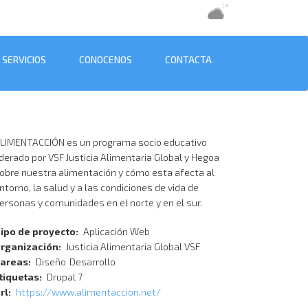
SERVICIOS
CONOCENOS
CONTACTA
LIMENTACCIÓN es un programa socio educativo
iderado por VSF Justicia Alimentaria Global y Hegoa
obre nuestra alimentación y cómo esta afecta al
ntorno, la salud y a las condiciones de vida de
ersonas y comunidades en el norte y en el sur.
ipo de proyecto
Aplicación Web
rganización
Justicia Alimentaria Global VSF
areas
Diseño
Desarrollo
tiquetas
Drupal 7
rl
https://www.alimentaccion.net/