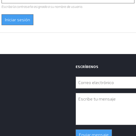
Escriba la contraseña asignada a su nombre de usuario.
ESCRÍBENOS