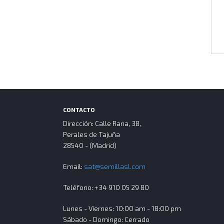
CONTACTO
Dirección: Calle Rana, 38,
Perales de Tajuña
28540 - (Madrid)
Email:
sat@semillasl.com
Teléfono: +34 910 05 29 80
Lunes - Viernes: 10:00 am - 18:00 pm
Sábado - Domingo: Cerrado